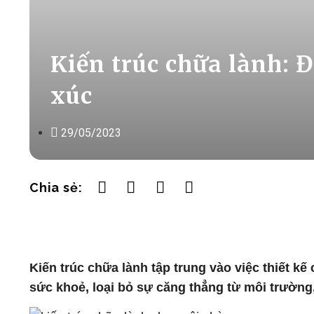
Kiến trúc chữa lành: Đ
xúc
29/05/2023
Chia sẻ:
Kiến trúc chữa lành tập trung vào việc thiết kế
sức khoẻ, loại bỏ sự căng thẳng từ môi trường