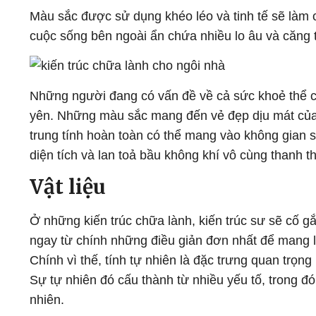
Màu sắc được sử dụng khéo léo và tinh tế sẽ làm 
cuộc sống bên ngoài ẩn chứa nhiều lo âu và căng 
Những người đang có vấn đề về cả sức khoẻ thể chấ
yên. Những màu sắc mang đến vẻ đẹp dịu mát của 
trung tính hoàn toàn có thể mang vào không gian 
diện tích và lan toả bầu không khí vô cùng thanh th
Vật liệu
Ở những kiến trúc chữa lành, kiến trúc sư sẽ cố g
ngay từ chính những điều giản đơn nhất để mang l
Chính vì thế, tính tự nhiên là đặc trưng quan trọng
Sự tự nhiên đó cấu thành từ nhiều yếu tố, trong đó
nhiên.