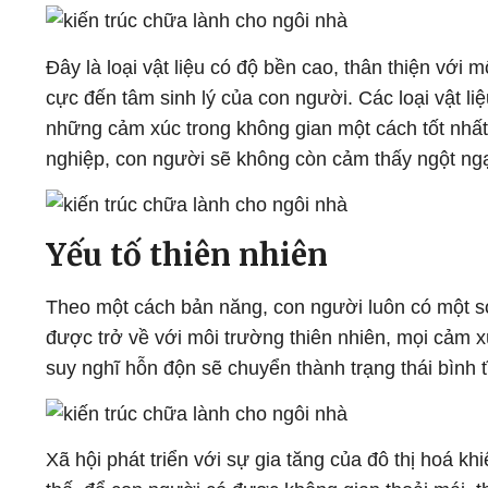
Đây là loại vật liệu có độ bền cao, thân thiện với m
cực đến tâm sinh lý của con người. Các loại vật liệ
những cảm xúc trong không gian một cách tốt nhất.
nghiệp, con người sẽ không còn cảm thấy ngột ngạ
Yếu tố thiên nhiên
Theo một cách bản năng, con người luôn có một sợi
được trở về với môi trường thiên nhiên, mọi cảm x
suy nghĩ hỗn độn sẽ chuyển thành trạng thái bình tĩ
Xã hội phát triển với sự gia tăng của đô thị hoá kh