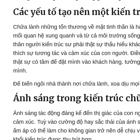
Các yếu tố tạo nên một kiến t
Chữa lành những tổn thương về mặt tinh thần là hàn
mối quan hệ xung quanh và từ cả môi trường sống
thân người kiến trúc sư phải thật sự thấu hiểu kh
thích sự tương tác và cảm xúc của con người. Điều 
thật sự có tâm để đặt mình vào khách hàng, tưởng 
mình.
Để biến ngôi nhà thành nơi chữa lành, xoa dịu mọi
Ánh sáng trong kiến trúc ch
Ánh sáng tác động đáng kể đến thị giác của con n
cảm xúc. Tuỳ vào cường độ hay sắc thái của ánh 
ấm áp có thể làm cho không gian trở nên dễ chịu v
khối kiến trúc được thu hút hơn.