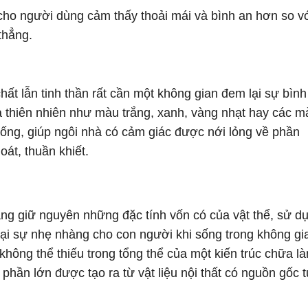
cho người dùng cảm thấy thoải mái và bình an hơn so v
thẳng.
t lẫn tinh thần rất cần một không gian đem lại sự bình
thiên nhiên như màu trắng, xanh, vàng nhạt hay các m
sống, giúp ngôi nhà có cảm giác được nới lỏng về phần
oát, thuần khiết.
ắng giữ nguyên những đặc tính vốn có của vật thể, sử d
ại sự nhẹ nhàng cho con người khi sống trong không gi
 không thể thiếu trong tổng thể của một kiến trúc chữa là
 phần lớn được tạo ra từ vật liệu nội thất có nguồn gốc 