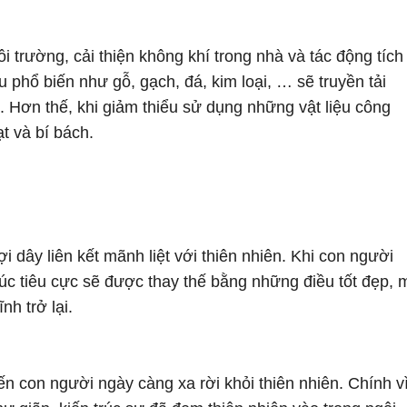
ôi trường, cải thiện không khí trong nhà và tác động tích
u phổ biến như gỗ, gạch, đá, kim loại, … sẽ truyền tải
 Hơn thế, khi giảm thiểu sử dụng những vật liệu công
t và bí bách.
 dây liên kết mãnh liệt với thiên nhiên. Khi con người
úc tiêu cực sẽ được thay thế bằng những điều tốt đẹp, 
nh trở lại.
iến con người ngày càng xa rời khỏi thiên nhiên. Chính v