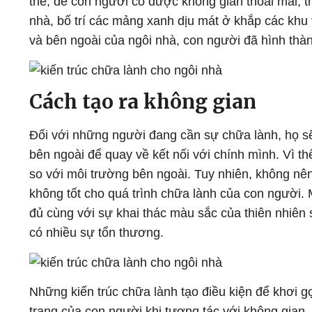
thế, để con người có được không gian thoải mái, th
nhà, bố trí các mảng xanh dịu mát ở khắp các khu
và bên ngoài của ngôi nhà, con người đã hình thành
Cách tạo ra không gian
Đối với những người đang cần sự chữa lành, họ sẽ
bên ngoài để quay về kết nối với chính mình. Vì th
so với môi trường bên ngoài. Tuy nhiên, không nên
không tốt cho quá trình chữa lành của con người.
đủ cùng với sự khai thác màu sắc của thiên nhiên
có nhiều sự tổn thương.
Những kiến trúc chữa lành tạo điều kiện để khơi g
trạng của con người khi tương tác với không gian.