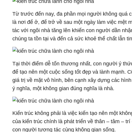
Từ trước đến nay, đa phần mọi người không quá chú
là nơi để ở, để trở về sau một ngày làm việc mệt mỏ
tác với ngôi nhà tăng lên khiến con người dần nhậ
chúng ta tồn tại và đến cả sức khoẻ thể chất lẫn ti
Tại thời điểm dễ tổn thương nhất, con người ý thứ
để tạo nên một cuộc sống tốt đẹp và lành mạnh. C
giá trị về mặt vô hình, bên cạnh xây dựng các hình
ý nghĩa, một không gian đúng nghĩa là nhà.
Kiến trúc không phải là việc kiến tạo nên một khô
của kiến trúc chính là phát triển về thân – tâm – t
con người tương tác cùng không gian sống.