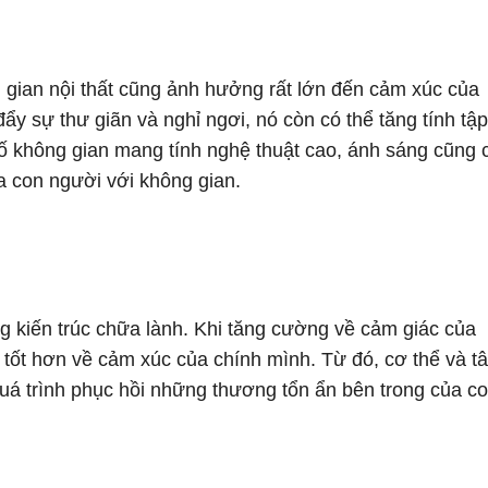
 gian nội thất cũng ảnh hưởng rất lớn đến cảm xúc của
ẩy sự thư giãn và nghỉ ngơi, nó còn có thể tăng tính tập
 số không gian mang tính nghệ thuật cao, ánh sáng cũng 
a con người với không gian.
g kiến trúc chữa lành. Khi tăng cường về cảm giác của
 tốt hơn về cảm xúc của chính mình. Từ đó, cơ thể và t
 quá trình phục hồi những thương tổn ẩn bên trong của c