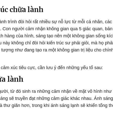
rúc chữa lành
h trình đòi hỏi rất nhiều sự nỗ lực từ mỗi cá nhân, các
. Con người cảm nhận không gian qua 5 giác quan, bản
ách hàng của hình, sáng tạo nên một không gian sống kíc
này không chỉ đòi hỏi kiến trúc sư phải giỏi, mà họ phả
tượng như đang tạo ra một không gian trị liệu cho chín
 cảm xúc tiêu cực, cần lưu ý đến những yếu tố sau:
ữa lành
gười, từ đó sinh ra những cảm nhận về mặt vô hình như
sáng sẽ truyền đạt những cảm giác khác nhau. Ánh sáng
à thư giãn hơn, trong khi ánh sáng lạnh sẽ khiến tổng th