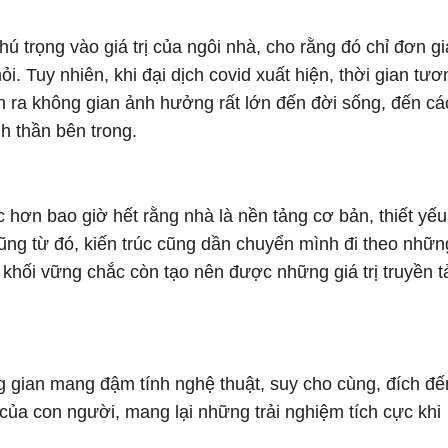
 trọng vào giá trị của ngôi nhà, cho rằng đó chỉ đơn g
i. Tuy nhiên, khi đại dịch covid xuất hiện, thời gian tươ
n ra không gian ảnh hưởng rất lớn đến đời sống, đến cá
nh thần bên trong.
c hơn bao giờ hết rằng nhà là nền tảng cơ bản, thiết yếu
ũng từ đó, kiến trúc cũng dần chuyển mình đi theo nhữn
 khối vững chắc còn tạo nên được những giá trị truyền t
ng gian mang đậm tính nghệ thuật, suy cho cùng, đích đế
rí của con người, mang lại những trải nghiệm tích cực khi